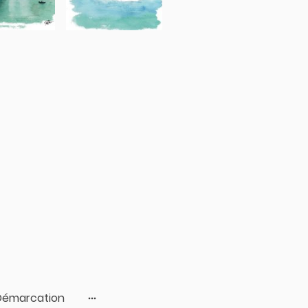
 Démarcation