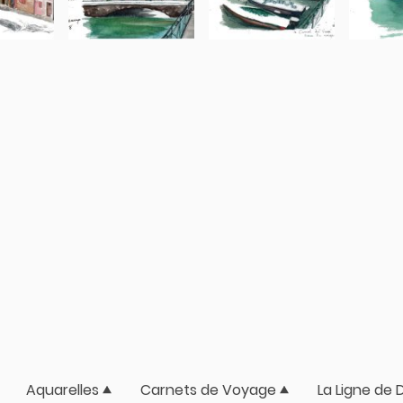
Aquarelles
Carnets de Voyage
La Ligne de