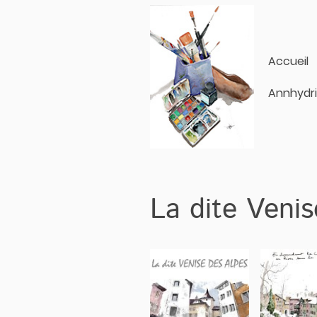
Accueil
Annhydr
La dite Veni